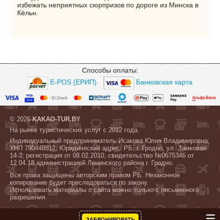
избежать неприятных сюрпризов по дороге из Минска в
Кёльн.
Способы оплаты:
E-POS (ЕРИП)
Банковская карта
© 2026
KAKAO-TUR.BY
На рынке туристических услуг с 2012 года.
Индивидуальный предприниматель Исакова Юлия Владимировна;
УНП 790448812; Юридический адрес: РБ, г. Гродно, ул. Замковая
14-3; регистрация от 08.02.2010, свидетельство №0675346 от
12.04.18 администрацией Ленинского района г. Гродно.
Все права защищены авторским правом РБ. Незаконное
копирование будет преследоваться по закону.
Использовать материалы с сайта можно только с письменного
разрешения.
☰
ЗАБРОНИРОВАТЬ