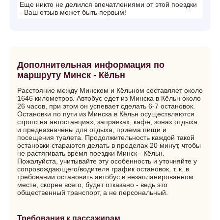
Еще никто не делился впечатлениями от этой поездки
- Ваш отзыв может быть первым!
Дополнительная информация по
маршруту Минск - Кёльн
Расстояние между Минском и Кёльном составляет около
1646 километров. Автобус едет из Минска в Кёльн около
26 часов, при этом он успевает сделать 6-7 остановок.
Остановки по пути из Минска в Кёльн осуществляются
строго на автостанциях, заправках, кафе, зонах отдыха
и предназначены для отдыха, приема пищи и
посещения туалета. Продолжительность каждой такой
остановки стараются делать в пределах 20 минут, чтобы
не растягивать время поездки Минск - Кёльн.
Пожалуйста, учитывайте эту особенность и уточняйте у
сопровождающего/водителя график остановок, т. к. в
требовании остановить автобус в незапланированном
месте, скорее всего, будет отказано - ведь это
общественный транспорт, а не персональный.
Требования к пассажирам