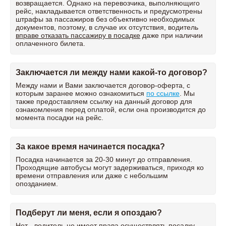
возвращается. Однако на перевозчика, выполняющиго
рейс, накладывается ответственность и предусмотрены
штрафы за пассажиров без объективно необходимых
документов, поэтому, в случае их отсутствия, водитель
вправе отказать пассажиру в посадке
даже при наличии
оплаченного билета.
Заключается ли между нами какой-то договор?
Между нами и Вами заключается договор-оферта, с
которым заранее можно ознакомиться
по ссылке
. Мы
также предоставляем ссылку на данный договор для
ознакомления перед оплатой, если она производится до
момента посадки на рейс.
За какое время начинается посадка?
Посадка начинается за 20-30 минут до отправления.
Проходящие автобусы могут задерживаться, приходя ко
времени отправления или даже с небольшим
опозданием.
Подберут ли меня, если я опоздаю?
Нет - водитель не имеет права осуществлять посадку