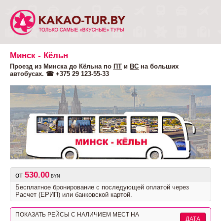
Минск - Кёльн
Проезд из Минска до Кёльна по
ПТ
и
ВС
на больших
автобусах. ☎ +375 29 123-55-33
530.00
от
BYN
Бесплатное бронирование с последующей оплатой через
Расчет (ЕРИП) или банковской картой.
ПОКАЗАТЬ РЕЙСЫ C НАЛИЧИЕМ МЕСТ НА
ДАТА