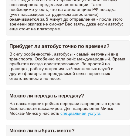
пассажиров за пределами автостанции. Также
необходимо учесть, что на автостанциях РФ посадка
(учет пассажиров сотрудником автостанции)
оканчивается за 5 минут
до отправления - после этого
времени экипаж не сможет Вас взять, даже если автобус
еще стоит на платформе.
Прибудет ли автобус точно по времени?
В силу особенностей, автобусы - самый неточный вид
транспорта. Особенно если рейс международный. Время
прибытия всегда ориентировочное. За простой на
границах, работу пограничных/таможенных служб и
другие факторы непреодолимой силы перевозчик
ответственности не несет.
Можно ли передать передачу?
На пассажирских рейсах передачи запрещены в целях
безопасности пассажиров. Для направления Минск-
Москва-Минск у нас есть
специальная услуга
Можно ли выбрать место?